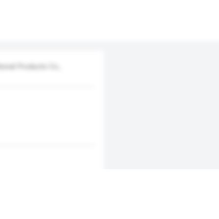
ional Products Co.,
新增/删除选项