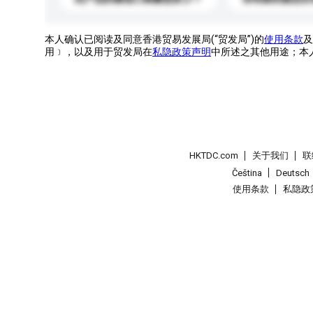
本人确认已阅读及同意香港贸易发展局(“贸发局”)的
使用条款
及
用﹞，以及用于贸发局在
私隐政策声明
中所述之其他用途；本
HKTDC.com
关于我们
联
Čeština
Deutsch
使用条款
私隐政