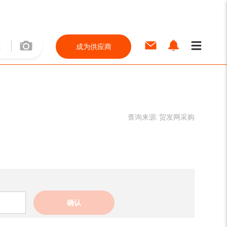
成为供应商
查询来源:
贸发网采购
确认