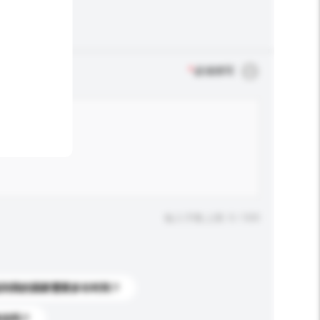
*
必须填写
输入字数上限: 0 / 500
送到我的国家需要多长时间？
标志吗？