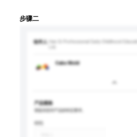
步骤二
Han Si Professional Early Childhood Educat
收件人
Ltd.
Cake Mold
产品规格
请提供您对产品的特定要求。
特性