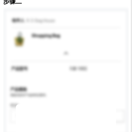
步骤二
收件人
R. D. Bag House
Shopping Bag
产品型号
FJB 1002
产品规格
请提供您对产品的特定要求。
性别
请选择
新增/删除选项