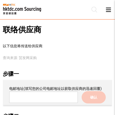
联络供应商
以下信息将传送给供应商:
查询来源:
贸发网采购
步骤一
电邮地址
(填写您的公司电邮地址以获取供应商的迅速回覆)
确认