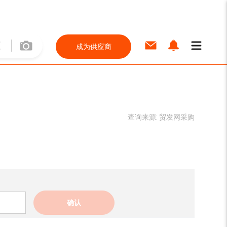
成为供应商
查询来源:
贸发网采购
确认