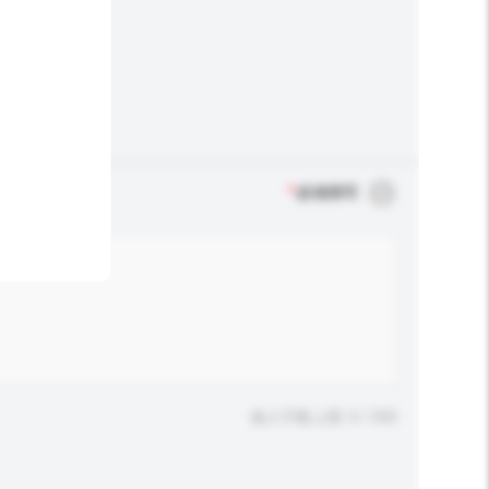
*
必须填写
输入字数上限: 0 / 500