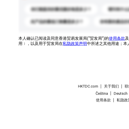
你们能提供的最优惠价格是多少？
请问有什么
此产品的最低订购量是多少？
你有新的產品目
本人确认已阅读及同意香港贸易发展局(“贸发局”)的
使用条款
及
用﹞，以及用于贸发局在
私隐政策声明
中所述之其他用途；本
HKTDC.com
关于我们
联
Čeština
Deutsch
使用条款
私隐政