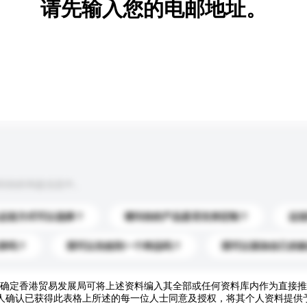
请先输入您的电邮地址。
到你的询盘信息中。
运送方式可以选择？
请问你的产品是否支持定制？
运
录吗？
我可以先收到一个样品吗？
我可以添加自己的
确定香港贸易发展局可将上述资料编入其全部或任何资料库内作为直接推
人确认已获得此表格上所述的每一位人士同意及授权，将其个人资料提供