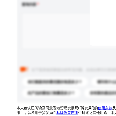
查询内容
以下是其他买家提出的常见问题。点击以将它们添加
你们能提供的最优惠价格是多少？
请问有什么
此产品的最低订购量是多少？
你有新的產品目
本人确认已阅读及同意香港贸易发展局(“贸发局”)的
使用条款
及
用﹞，以及用于贸发局在
私隐政策声明
中所述之其他用途；本