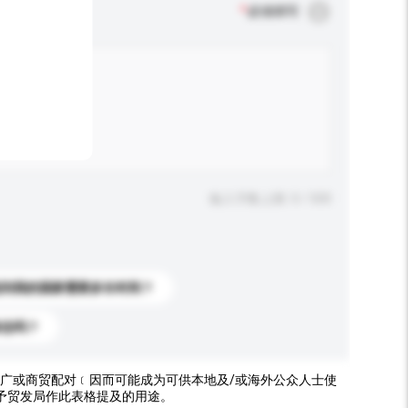
*
必须填写
输入字数上限: 0 / 500
送到我的国家需要多长时间？
标志吗？
广或商贸配对﹝因而可能成为可供本地及/或海外公众人士使
予贸发局作此表格提及的用途。