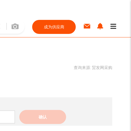
成为供应商
查询来源:
贸发网采购
确认