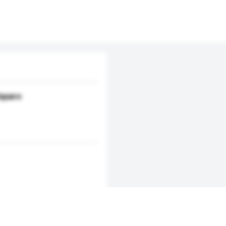
Square