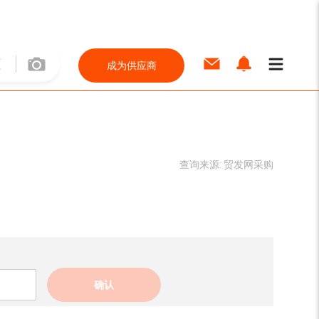
成为供应商
查询来源:
贸发网采购
确认