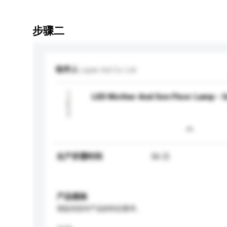
步骤二
收件人
Lipan Ind Co Ltd
LED Mother And Son Floor Lamp - 
生产所需时间
56 日
产品规格
请提供您对产品的特定要求。