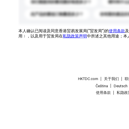
你们能提供的最优惠价格是多少？
请问有什么
此产品的最低订购量是多少？
你有新的產品目
本人确认已阅读及同意香港贸易发展局(“贸发局”)的
使用条款
及
用﹞，以及用于贸发局在
私隐政策声明
中所述之其他用途；本
HKTDC.com
关于我们
联
Čeština
Deutsch
使用条款
私隐政