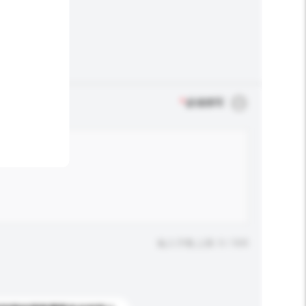
*
必须填写
输入字数上限: 0 / 500