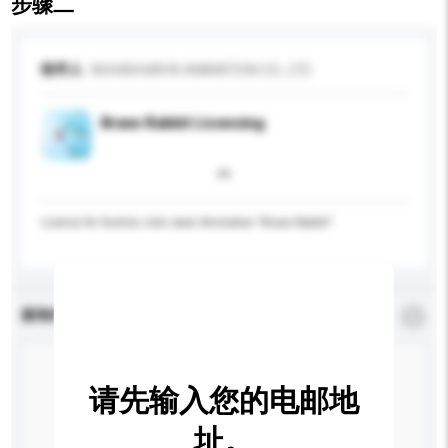
步骤二
收件人
WUHAN MAYA ANIMATION CO., LTD.
Brave Rabbit Licensing
License for fashion, kids wear Animation "Brave Rabbit"
查询内容
*
必须填写
请先输入您的电邮地
址。