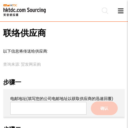
联络供应商
以下信息将传送给供应商:
查询来源:
贸发网采购
步骤一
电邮地址
(填写您的公司电邮地址以获取供应商的迅速回覆)
确认