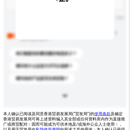
输入字数上限: 0 / 500
以下是其他买家提出的常见问题。点击以将它们添加到
你的询盘信息中。
你们能提供的最优惠价格是多少？
请问有什么运送方式可以选择？
请问你的产品是否支持定制？
本人确认已阅读及同意香港贸易发展局(“贸发局”)的
使用条款
及确定
香港贸易发展局可将上述资料编入其全部或任何资料库内作为直接推
广或商贸配对﹝因而可能成为可供本地及/或海外公众人士使用﹞，
以及用于贸发局在
私隐政策声明
中所述之其他用途；本人确认已获得