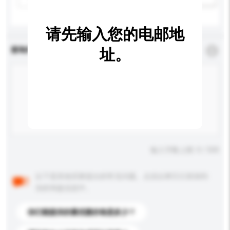
请先输入您的电邮地
查询内容
址。
*
必须填写
输入字数上限: 0 / 500
以下是其他买家提出的常见问题。点击以将它们添加到
你的询盘信息中。
你们能提供的最优惠价格是多少？