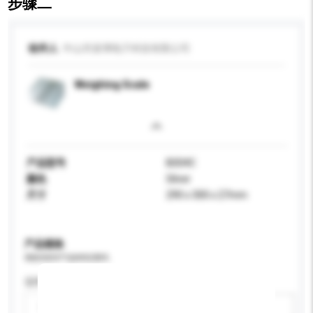
步骤二
收件人
中山市派博电子科技有限公司
Weighing Scale
产品型号
B004C
颜色
Silver
尺寸
290 x 300 x 27mm
产品规格
请提供您对产品的特定要求。
适用年龄
请选择
新增/删除选项