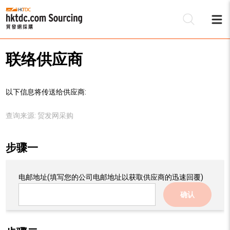
联络供应商
以下信息将传送给供应商:
查询来源:
贸发网采购
步骤一
电邮地址
(填写您的公司电邮地址以获取供应商的迅速回覆)
确认