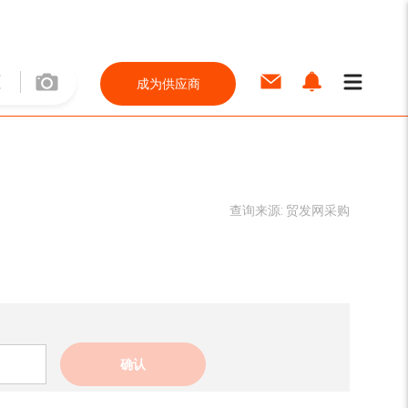
成为供应商
查询来源:
贸发网采购
确认