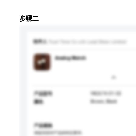
步骤二
收件人
Trust Time Co o/b Lead Shine Limited
Analog Watch
YA2674-01-02
产品型号
Brown, Black
颜色
产品规格
请提供您对产品的特定要求。