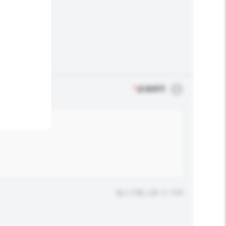
*
必须填写
输入字数上限: 0 / 500