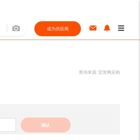
成为供应商
查询来源:
贸发网采购
确认