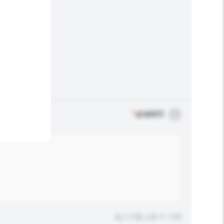
*
必须填写
输入字数上限: 0 / 500