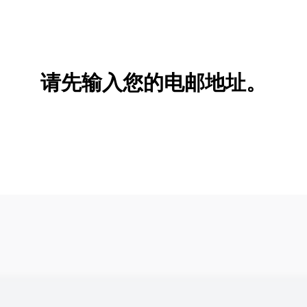
请先输入您的电邮地址。
新增/删除选项