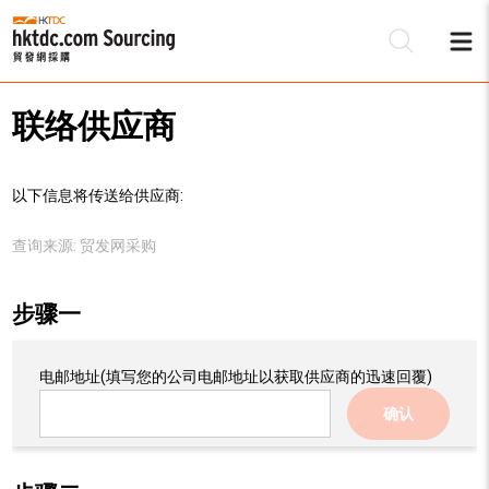
联络供应商
以下信息将传送给供应商:
查询来源:
贸发网采购
步骤一
电邮地址
(填写您的公司电邮地址以获取供应商的迅速回覆)
确认