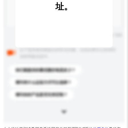
址。
输入字数上限: 0 / 500
以下是其他买家提出的常见问题。点击以将它们添加到
你的询盘信息中。
你们能提供的最优惠价格是多少？
请问有什么运送方式可以选择？
请问你的产品是否支持定制？