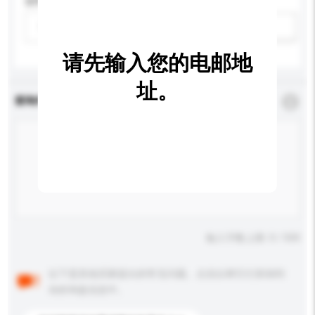
适用年龄
请选择
新增/删除选项
请先输入您的电邮地
址。
查询内容
*
必须填写
输入字数上限: 0 / 500
以下是其他买家提出的常见问题。点击以将它们添加到
你的询盘信息中。