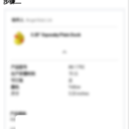
步骤二
收件人
Angel Kidz Ltd
3.25" Squeaky Plain Duck
产品型号
AK-1792
生产所需时间
75 日
可订造
是
颜色
Yellow
尺寸
3.25 inches
产品规格
请提供您对产品的特定要求。