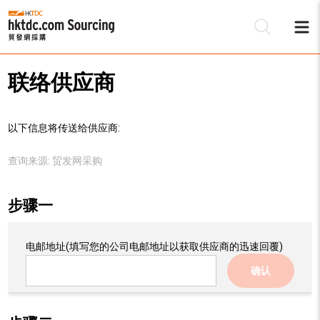
联络供应商
以下信息将传送给供应商:
查询来源:
贸发网采购
步骤一
电邮地址
(填写您的公司电邮地址以获取供应商的迅速回覆)
确认