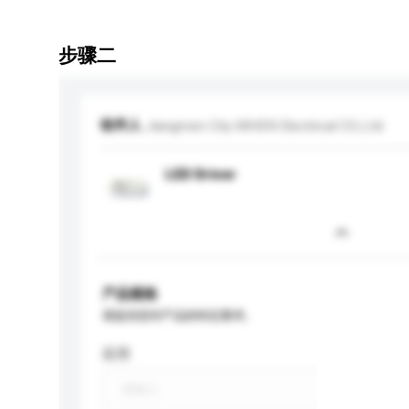
步骤二
收件人
Jiangmen City MHEN Electrical CO.,Ltd.
LED Driver
产品规格
请提供您对产品的特定要求。
应用