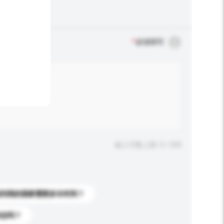
*
必须填写
输入字数上限: 0 / 500
送到我的国家需要多长时间？
标志吗？