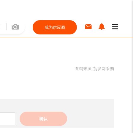
成为供应商
查询来源:
贸发网采购
确认