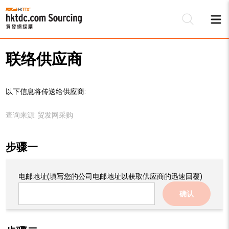
联络供应商
以下信息将传送给供应商:
查询来源:
贸发网采购
步骤一
电邮地址
(填写您的公司电邮地址以获取供应商的迅速回覆)
确认