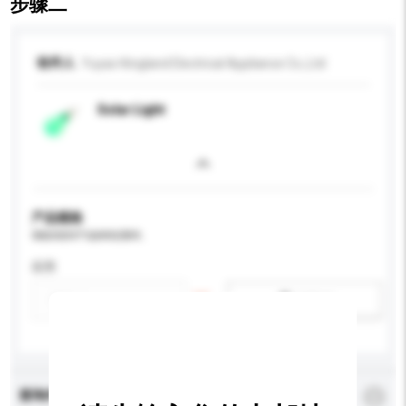
步骤二
收件人
Yuyao Kingland Electrical Appliance Co.,Ltd
Solar Light
产品规格
请提供您对产品的特定要求。
应用
新增/删除选项
查询内容
*
必须填写