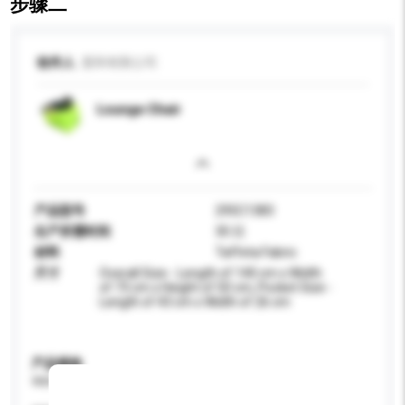
步骤二
收件人
显和有限公司
Lounge Chair
产品型号
295C1383
生产所需时间
30 日
材料
Taffeta Fabric
尺寸
Overall Size - Length of 140 cm x Width
of 73 cm x Height of 50 cm, Pocket Size -
Length of 43 cm x Width of 26 cm
产品规格
请提供您对产品的特定要求。