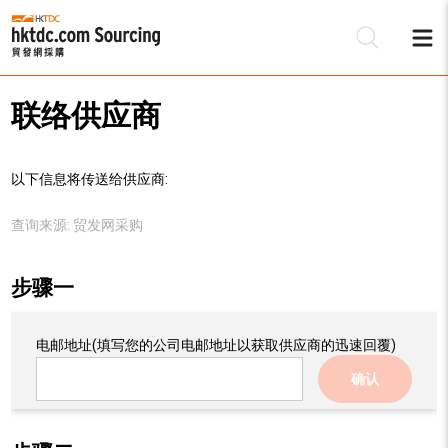
联络供应商
以下信息将传送给供应商:
查询来源:
贸发网采购
步骤一
电邮地址
(填写您的公司电邮地址以获取供应商的迅速回覆)
确认