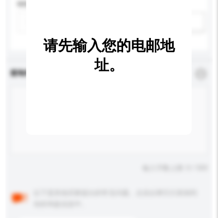
特性
新增/删除选项
请先输入您的电邮地
址。
查询内容
*
必须填写
输入字数上限: 0 / 500
以下是其他买家提出的常见问题。点击以将它们添加到
你的询盘信息中。