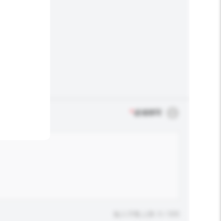
*
必须填写
输入字数上限: 0 / 500