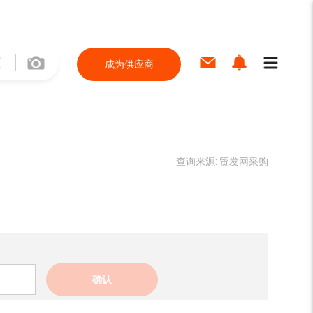
成为供应商
查询来源:
贸发网采购
确认