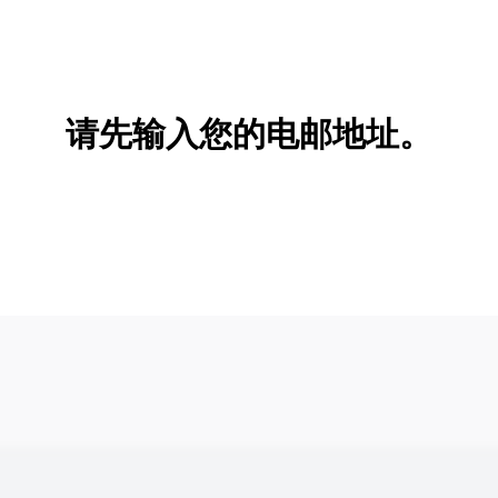
请先输入您的电邮地址。
新增/删除选项