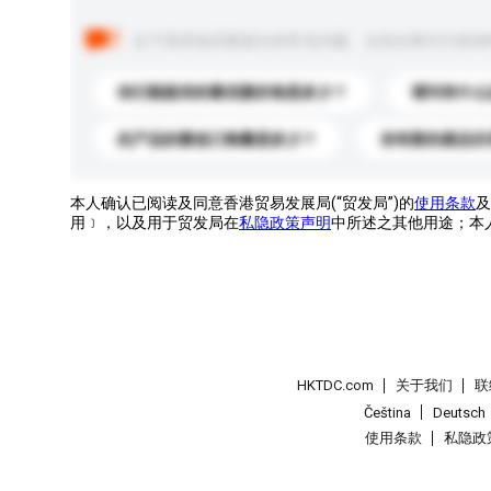
以下是其他买家提出的常见问题。点击以将它们添加
你们能提供的最优惠价格是多少？
请问有什么
此产品的最低订购量是多少？
你有新的產品目
本人确认已阅读及同意香港贸易发展局(“贸发局”)的
使用条款
及
用﹞，以及用于贸发局在
私隐政策声明
中所述之其他用途；本
HKTDC.com
关于我们
联
Čeština
Deutsch
使用条款
私隐政