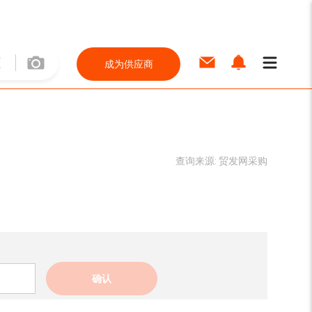
成为供应商
查询来源:
贸发网采购
确认