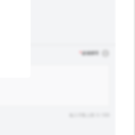
*
必须填写
输入字数上限: 0 / 500