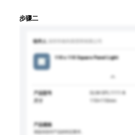
步骤二
收件人
深圳市格利美照明有限公司
110 x 110 Square Panel Light
GLM-SPL1111-8
产品型号
110×110mm
尺寸
产品规格
请提供您对产品的特定要求。