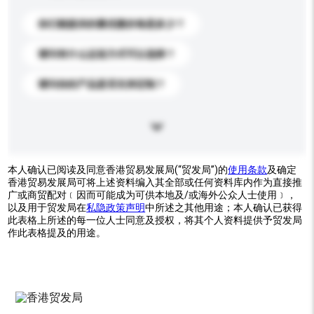
你们能提供的最优惠价格是多少？
请问有什么运送方式可以选择？
请问你的产品是否支持定制？
本人确认已阅读及同意香港贸易发展局(“贸发局”)的
使用条款
及确定
香港贸易发展局可将上述资料编入其全部或任何资料库内作为直接推
广或商贸配对﹝因而可能成为可供本地及/或海外公众人士使用﹞，
以及用于贸发局在
私隐政策声明
中所述之其他用途；本人确认已获得
此表格上所述的每一位人士同意及授权，将其个人资料提供予贸发局
作此表格提及的用途。