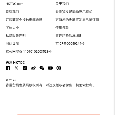
HKTDC.com
关于我们
联络我们
香港贸发局流动应用程式
订阅商贸全接触电邮通讯
更新您的香港贸发局电邮订阅
字体大小
使用条款
私隐政策声明
超连结条款及细则
网站导航
京ICP备09059244号
京公网安备 11010102003523号
关注 HKTDC
© 2026
香港贸易发展局版权所有，对违反版权者保留一切追索权利 。