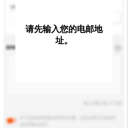
适用年龄
请选择
新增/删除选项
请先输入您的电邮地
址。
查询内容
*
必须填写
输入字数上限: 0 / 500
以下是其他买家提出的常见问题。点击以将它们添加到
你的询盘信息中。