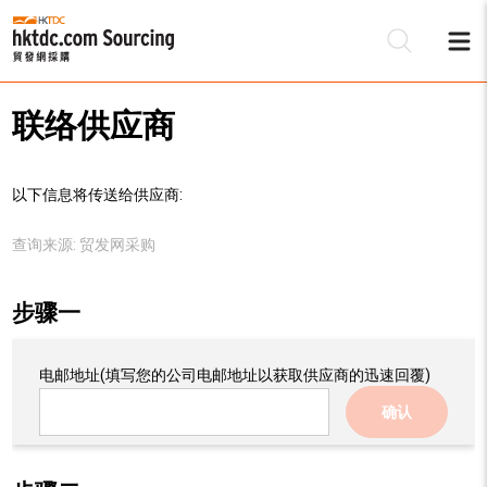
联络供应商
以下信息将传送给供应商:
查询来源:
贸发网采购
步骤一
电邮地址
(填写您的公司电邮地址以获取供应商的迅速回覆)
确认