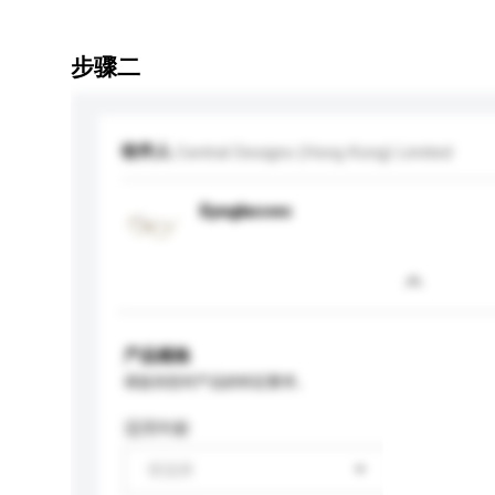
步骤二
收件人
Central Designs (Hong Kong) Limited
Eyeglasses
产品规格
请提供您对产品的特定要求。
适用年龄
请选择