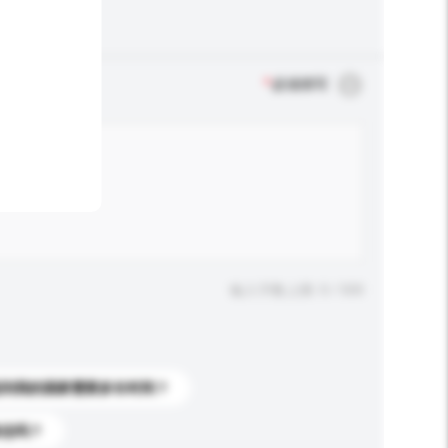
*
必须填写
输入字数上限: 0 / 500
送到我的国家需要多长时间？
标志吗？