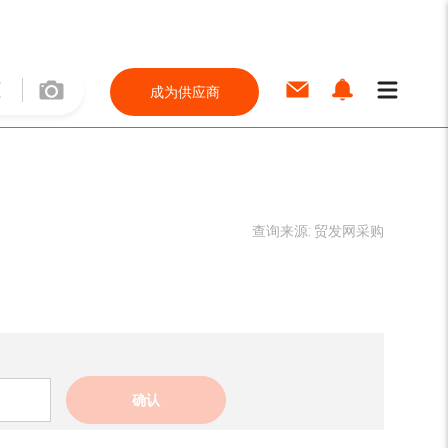
成为供应商
查询来源:
贸发网采购
确认