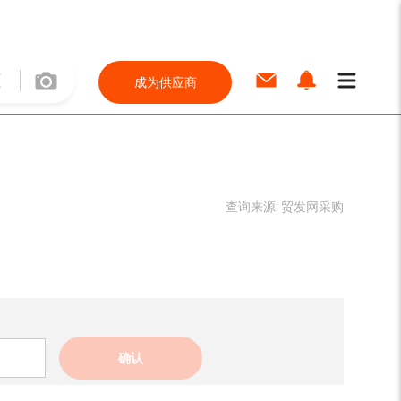
成为供应商
查询来源:
贸发网采购
确认