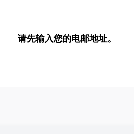
请先输入您的电邮地址。
新增/删除选项