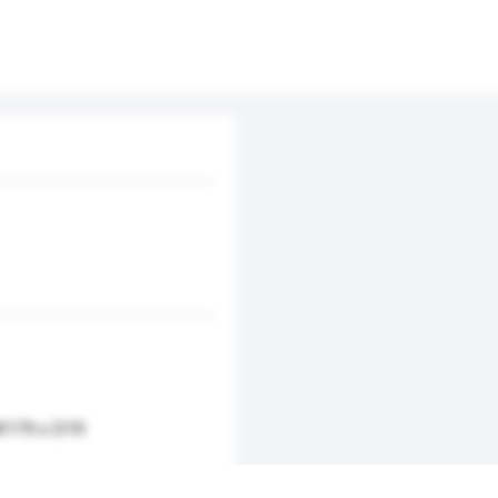
W179 x D19