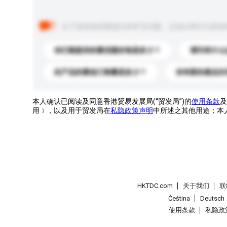
以下是其他买家提出的常见问题。点击以将它们添加
你们能提供的最优惠价格是多少？
请问有什么
此产品的最低订购量是多少？
你有新的產品目
本人确认已阅读及同意香港贸易发展局(“贸发局”)的
使用条款
及
用﹞，以及用于贸发局在
私隐政策声明
中所述之其他用途；本
HKTDC.com
关于我们
联
Čeština
Deutsch
使用条款
私隐政