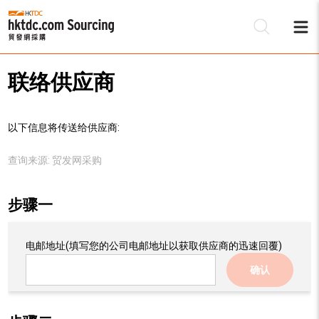
联络供应商
以下信息将传送给供应商:
查询来源:
贸发网采购
步骤一
电邮地址
(填写您的公司电邮地址以获取供应商的迅速回覆)
确认