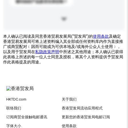
请问你的产品是否支持定制？
本人确认已阅读及同意香港贸易发展局(“贸发局”)的
使用条款
及确定
香港贸易发展局可将上述资料编入其全部或任何资料库内作为直接推
广或商贸配对﹝因而可能成为可供本地及/或海外公众人士使用﹞，
以及用于贸发局在
私隐政策声明
中所述之其他用途；本人确认已获得
此表格上所述的每一位人士同意及授权，将其个人资料提供予贸发局
作此表格提及的用途。
HKTDC.com
关于我们
联络我们
香港贸发局流动应用程式
订阅商贸全接触电邮通讯
更新您的香港贸发局电邮订阅
字体大小
使用条款