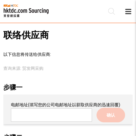
联络供应商
以下信息将传送给供应商:
查询来源:
贸发网采购
步骤一
电邮地址
(填写您的公司电邮地址以获取供应商的迅速回覆)
确认