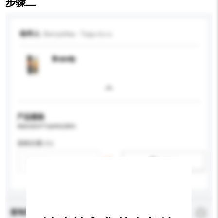
步骤二
收件人
Berryshka - Topp d.o.o.
Brandy
产品规格
请提供您对产品的特定要求。
酒精含量 (%)
新增/删除选项
查询内容
*
必须填写