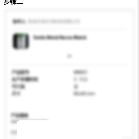
步骤二
收件人
珠海市鼎丰润科技有限公司
Smile Metal Nurse Watch
产品型号
MN001
生产所需时间
3 - 9 日
可订造
是
尺寸
85x40 mm
产品规格
请提供您对产品的特定要求。
性别