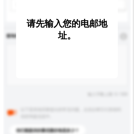
请选择
新增/删除选项
请先输入您的电邮地
址。
查询内容
*
必须填写
输入字数上限: 0 / 500
以下是其他买家提出的常见问题。点击以将它们添加到
你的询盘信息中。
你们能提供的最优惠价格是多少？