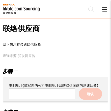
联络供应商
以下信息将传送给供应商:
查询来源:
贸发网采购
步骤一
电邮地址
(填写您的公司电邮地址以获取供应商的迅速回覆)
确认