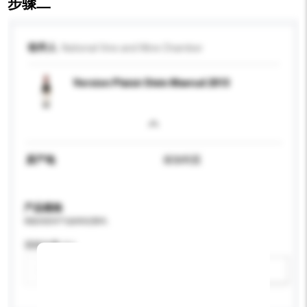
步骤二
收件人
National Vine and Wine Chamber
Version Plaisir Divin Mavrud 2013
原产地
保加利亚
产品规格
请提供您对产品的特定要求。
酒精含量 (%)
新增/删除选项