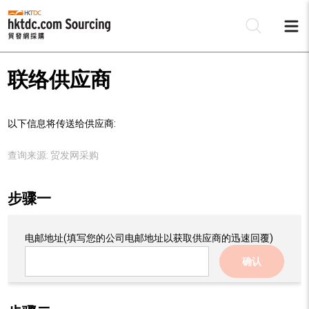
联络供应商
以下信息将传送给供应商:
查询来源:
贸发网采购
步骤一
电邮地址
(填写您的公司电邮地址以获取供应商的迅速回覆)
确认