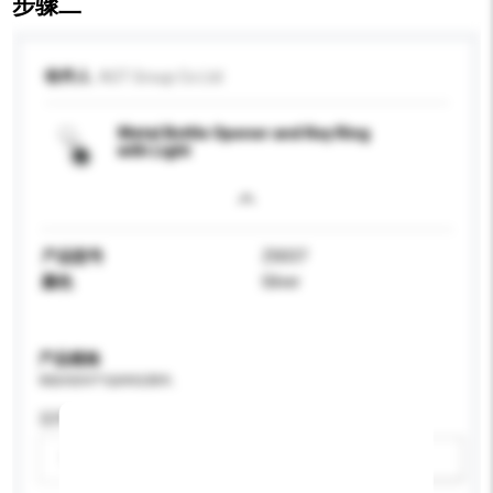
步骤二
收件人
AST Group Co Ltd
Metal Bottle Opener and Key Ring
with Light
产品型号
Z0037
颜色
Silver
产品规格
请提供您对产品的特定要求。
适用年龄
请选择
新增/删除选项