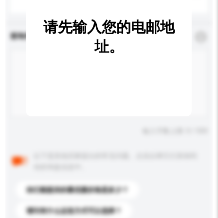
请先输入您的电邮地
查询内容
*
必须填写
址。
输入字数上限: 0 / 500
以下是其他买家提出的常见问题。点击以将它们添加到
你的询盘信息中。
你们能提供的最优惠价格是多少？
请问有什么运送方式可以选择？