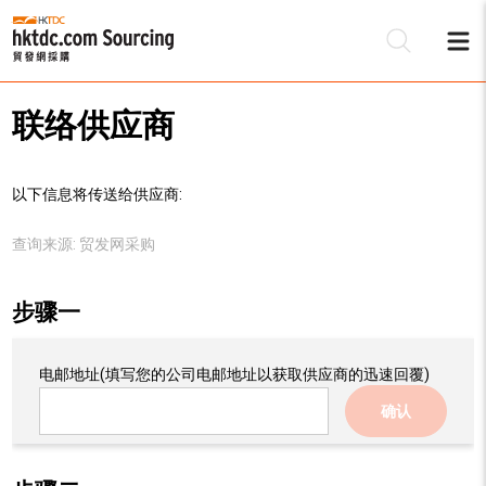
联络供应商
以下信息将传送给供应商:
查询来源:
贸发网采购
步骤一
电邮地址
(填写您的公司电邮地址以获取供应商的迅速回覆)
确认