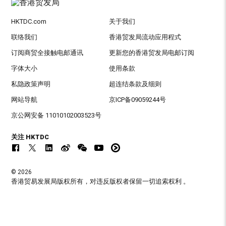
HKTDC.com
关于我们
联络我们
香港贸发局流动应用程式
订阅商贸全接触电邮通讯
更新您的香港贸发局电邮订阅
字体大小
使用条款
私隐政策声明
超连结条款及细则
网站导航
京ICP备09059244号
京公网安备 11010102003523号
关注 HKTDC
© 2026
香港贸易发展局版权所有，对违反版权者保留一切追索权利 。