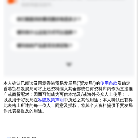
你的询盘信息中。
你们能提供的最优惠价格是多少？
请问有什么运送方式可以选择？
请问你的产品是否支持定制？
本人确认已阅读及同意香港贸易发展局(“贸发局”)的
使用条款
及确定
香港贸易发展局可将上述资料编入其全部或任何资料库内作为直接推
广或商贸配对﹝因而可能成为可供本地及/或海外公众人士使用﹞，
以及用于贸发局在
私隐政策声明
中所述之其他用途；本人确认已获得
此表格上所述的每一位人士同意及授权，将其个人资料提供予贸发局
作此表格提及的用途。