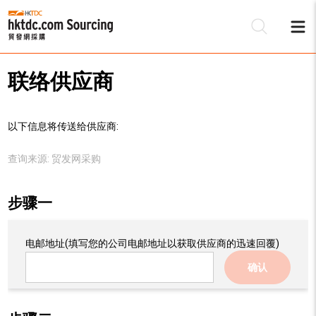
联络供应商
以下信息将传送给供应商:
查询来源:
贸发网采购
步骤一
电邮地址
(填写您的公司电邮地址以获取供应商的迅速回覆)
确认