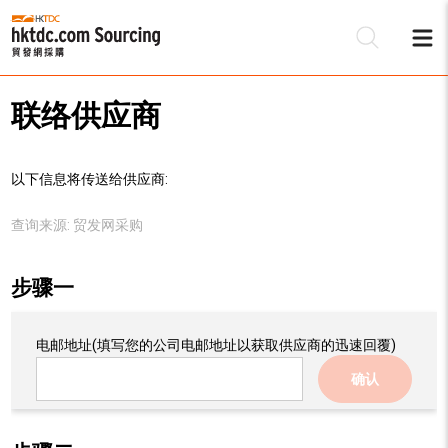
联络供应商
以下信息将传送给供应商:
查询来源:
贸发网采购
步骤一
电邮地址
(填写您的公司电邮地址以获取供应商的迅速回覆)
确认