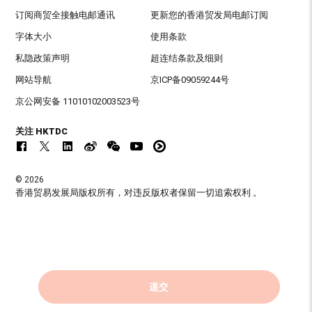
订阅商贸全接触电邮通讯
更新您的香港贸发局电邮订阅
字体大小
使用条款
私隐政策声明
超连结条款及细则
网站导航
京ICP备09059244号
京公网安备 11010102003523号
关注 HKTDC
© 2026
香港贸易发展局版权所有，对违反版权者保留一切追索权利 。
递交