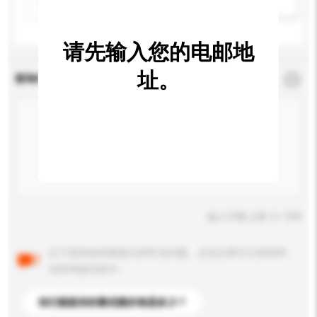
新增/删除选项
请先输入您的电邮地
址。
查询内容
*
必须填写
输入字数上限: 0 / 500
以下是其他买家提出的常见问题。点击以将它们添加到
你的询盘信息中。
你们能提供的最优惠价格是多少？