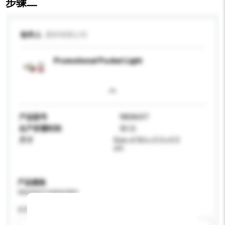
步骤二
收件人
显和有限公司
Promotional Pocket Light
产品型号
980A697
生产所需时间
30 日
尺寸
Size of 8.6 x 5.3 x 0.3
cm
产品规格
请提供您对产品的特定要求。
应用