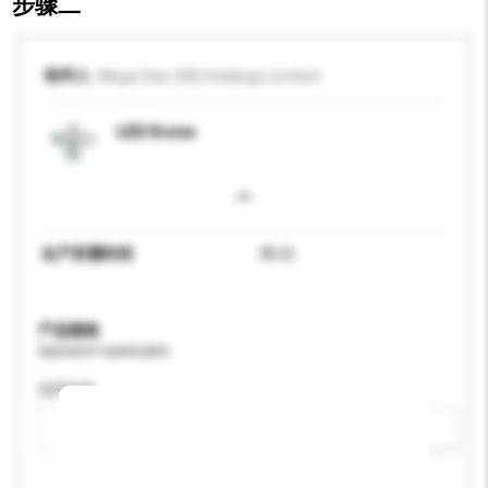
步骤二
收件人
Mega Star (HK) Holdings Limited
LED Drone
生产所需时间
30 日
产品规格
请提供您对产品的特定要求。
适用年龄
请选择
新增/删除选项