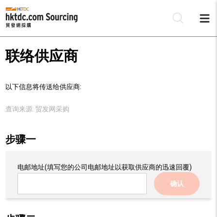
联络供应商
以下信息将传送给供应商:
查询来源:
贸发网采购
步骤一
电邮地址
(填写您的公司电邮地址以获取供应商的迅速回覆)
确认