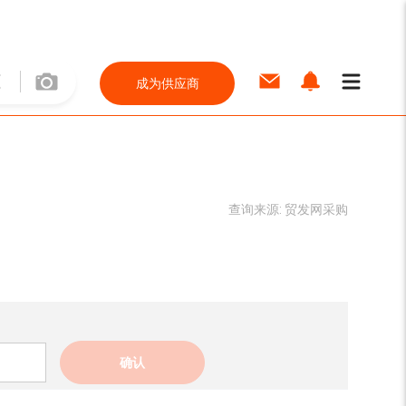
成为供应商
查询来源:
贸发网采购
确认