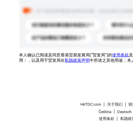
以下是其他买家提出的常见问题。点击以将它们添加
你们能提供的最优惠价格是多少？
请问有什么
此产品的最低订购量是多少？
你有新的產品目
本人确认已阅读及同意香港贸易发展局(“贸发局”)的
使用条款
及
用﹞，以及用于贸发局在
私隐政策声明
中所述之其他用途；本
HKTDC.com
关于我们
联
Čeština
Deutsch
使用条款
私隐政