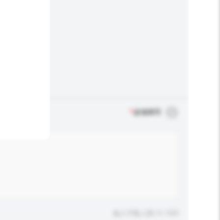
*
必须填写
输入字数上限: 0 / 500