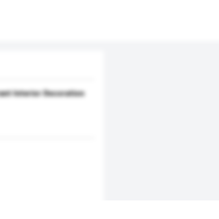
nt Interior Decoration