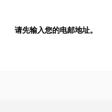
请先输入您的电邮地址。
新增/删除选项