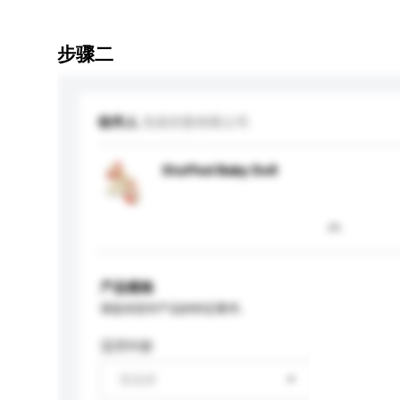
步骤二
收件人
浩昌控股有限公司
Stuffed Baby Doll
产品规格
请提供您对产品的特定要求。
适用年龄
请选择