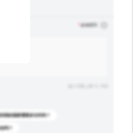
*
必须填写
输入字数上限: 0 / 500
送到我的国家需要多长时间？
标志吗？