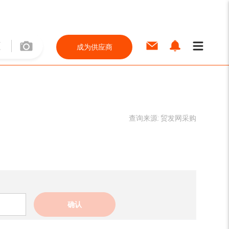
成为供应商
查询来源:
贸发网采购
确认