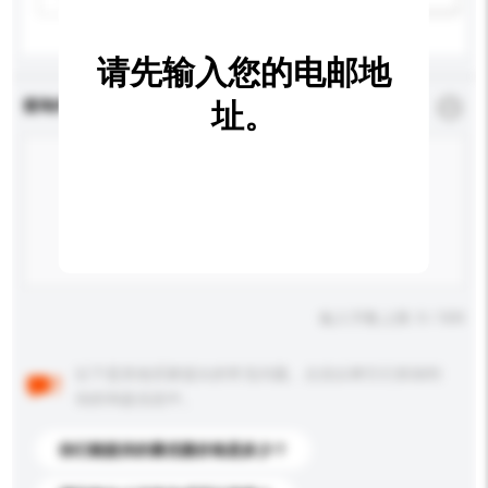
请先输入您的电邮地
查询内容
址。
*
必须填写
输入字数上限: 0 / 500
以下是其他买家提出的常见问题。点击以将它们添加到
你的询盘信息中。
你们能提供的最优惠价格是多少？