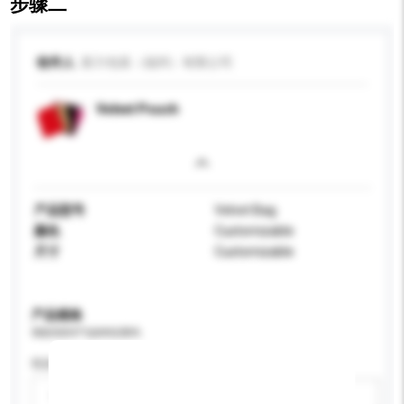
步骤二
收件人
新力包装（福州）有限公司
Velvet Pouch
产品型号
Velvet Bag
颜色
Customizable
尺寸
Customizable
产品规格
请提供您对产品的特定要求。
性别
请选择
新增/删除选项