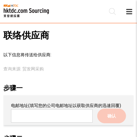
联络供应商
以下信息将传送给供应商:
查询来源:
贸发网采购
步骤一
电邮地址
(填写您的公司电邮地址以获取供应商的迅速回覆)
确认