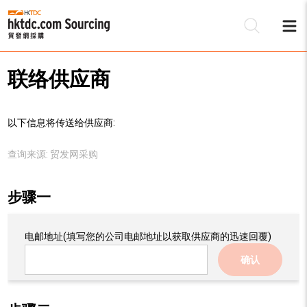
联络供应商
以下信息将传送给供应商:
查询来源:
贸发网采购
步骤一
电邮地址
(填写您的公司电邮地址以获取供应商的迅速回覆)
确认