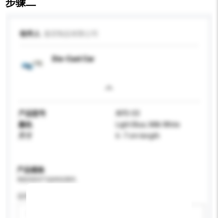
步骤二
收件人
嘉宏制品有限公司
Die-Cast Car
产品型号
APD-03
颜色
Light Blue, Milk White
尺寸
6 -7 cm length
产品规格
请提供您对产品的特定要求。
适用年龄
请选择
新增/删除选项