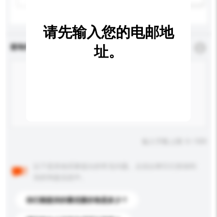
请先输入您的电邮地
查询内容
址。
*
必须填写
输入字数上限: 0 / 500
以下是其他买家提出的常见问题。点击以将它们添加到
你的询盘信息中。
你们能提供的最优惠价格是多少？