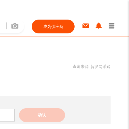
成为供应商
查询来源:
贸发网采购
确认