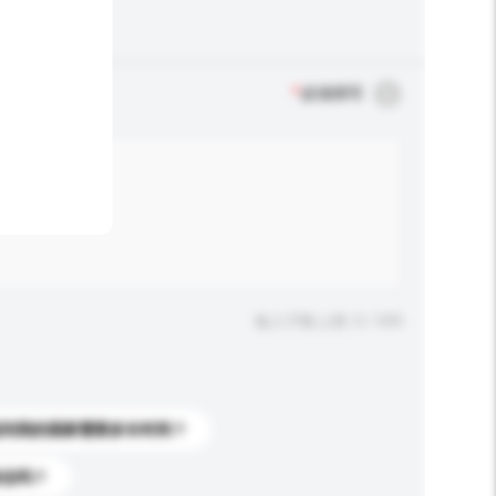
*
必须填写
输入字数上限: 0 / 500
送到我的国家需要多长时间？
标志吗？