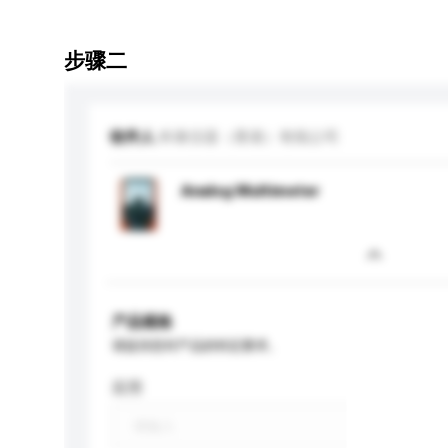
步骤二
收件人
科泰仪器（香港）有线公司
Analog Multimeter
产品规格
请提供您对产品的特定要求。
应用