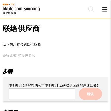
联络供应商
以下信息将传送给供应商:
查询来源:
贸发网采购
步骤一
电邮地址
(填写您的公司电邮地址以获取供应商的迅速回覆)
确认