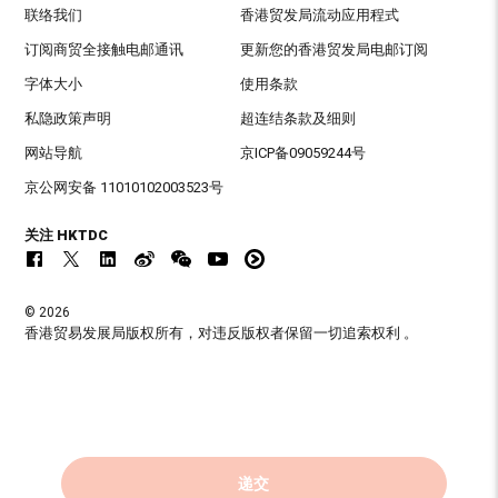
联络我们
香港贸发局流动应用程式
订阅商贸全接触电邮通讯
更新您的香港贸发局电邮订阅
字体大小
使用条款
私隐政策声明
超连结条款及细则
网站导航
京ICP备09059244号
京公网安备 11010102003523号
关注 HKTDC
© 2026
香港贸易发展局版权所有，对违反版权者保留一切追索权利 。
递交