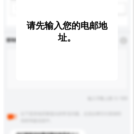
请选择
新增/删除选项
请先输入您的电邮地
址。
查询内容
*
必须填写
输入字数上限: 0 / 500
以下是其他买家提出的常见问题。点击以将它们添加到
你的询盘信息中。