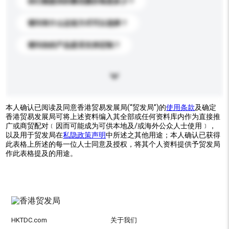
你们能提供的最优惠价格是多少？
请问有什么运送方式可以选择？
请问你的产品是否支持定制？
本人确认已阅读及同意香港贸易发展局(“贸发局”)的
使用条款
及确定
香港贸易发展局可将上述资料编入其全部或任何资料库内作为直接推
广或商贸配对﹝因而可能成为可供本地及/或海外公众人士使用﹞，
以及用于贸发局在
私隐政策声明
中所述之其他用途；本人确认已获得
此表格上所述的每一位人士同意及授权，将其个人资料提供予贸发局
作此表格提及的用途。
HKTDC.com
关于我们