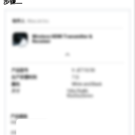
步骤二
收件人
WiseJet Inc.
Wireless HDMI Transmitter &
Receiver
产品型号
V-JET10/30
生产所需时间
7 日
颜色
White and Black
尺寸
100x70x80,
95x55x25mm
产品规格
请提供您对产品的特定要求。
屏幕尺寸