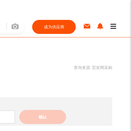
成为供应商
查询来源:
贸发网采购
确认