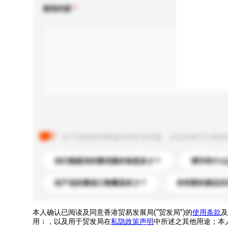
查询内容
以下是其他买家提出的常见问题。点击以将它们添加
你们能提供的最优惠价格是多少？
请问有什么
此产品的最低订购量是多少？
你有新的產品目
本人确认已阅读及同意香港贸易发展局(“贸发局”)的
使用条款
及
用﹞，以及用于贸发局在
私隐政策声明
中所述之其他用途；本