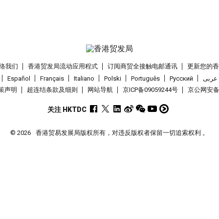
络我们
香港贸发局流动应用程式
订阅商贸全接触电邮通讯
更新您的
Español
Français
Italiano
Polski
Português
Pусский
عربى
策声明
超连结条款及细则
网站导航
京ICP备09059244号
京公网安备 1
关注 HKTDC
© 2026
香港贸易发展局版权所有，对违反版权者保留一切追索权利 。