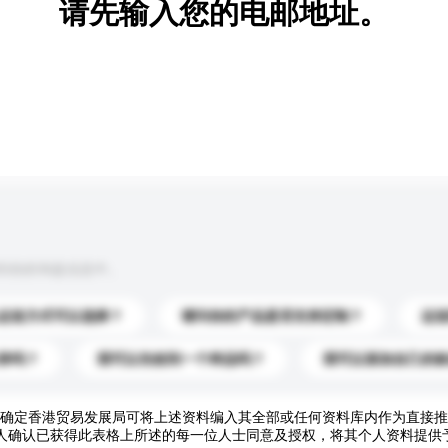
请先输入您的电邮地址。
到你的询盘信息中。
运送方式可以选择？
请问你的产品是否支持定制？
运
录吗？
我可以先收到一个样品吗？
我可以添加自己的
确定香港贸易发展局可将上述资料编入其全部或任何资料库内作为直接推
人确认已获得此表格上所述的每一位人士同意及授权，将其个人资料提供