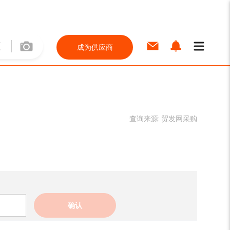
成为供应商
查询来源:
贸发网采购
确认