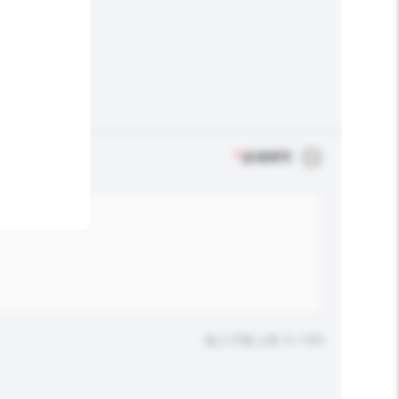
*
必须填写
输入字数上限: 0 / 500