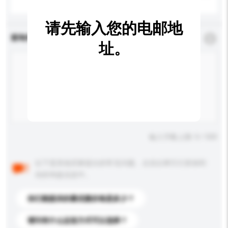
请先输入您的电邮地
查询内容
*
必须填写
址。
输入字数上限: 0 / 500
以下是其他买家提出的常见问题。点击以将它们添加到
你的询盘信息中。
你们能提供的最优惠价格是多少？
请问有什么运送方式可以选择？