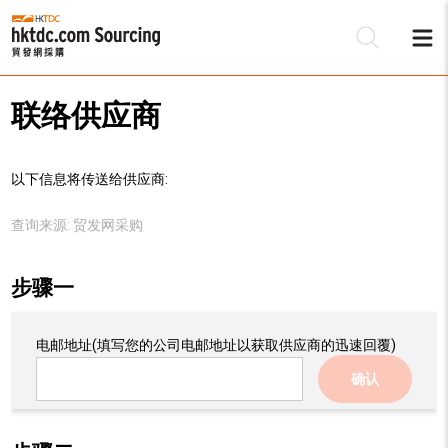
联络供应商
以下信息将传送给供应商:
查询来源:
贸发网采购
步骤一
电邮地址
(填写您的公司电邮地址以获取供应商的迅速回覆)
确认