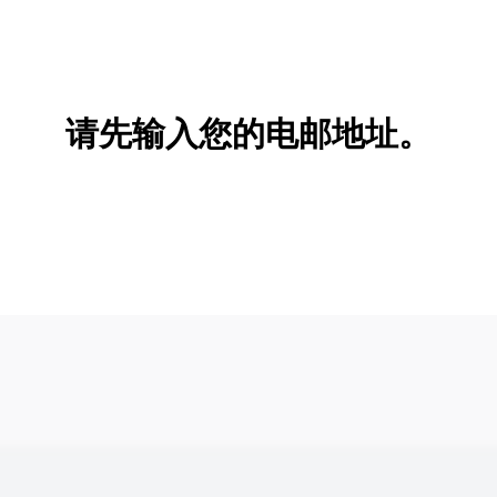
请先输入您的电邮地址。
新增/删除选项