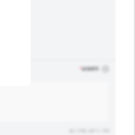
*
必须填写
输入字数上限: 0 / 500