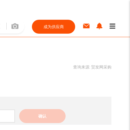
成为供应商
查询来源:
贸发网采购
确认