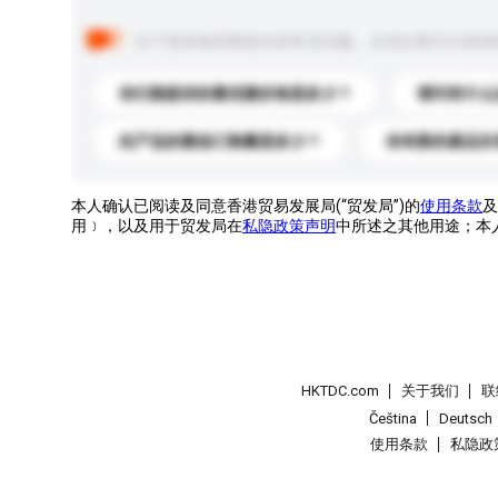
以下是其他买家提出的常见问题。点击以将它们添加
你们能提供的最优惠价格是多少？
请问有什么
此产品的最低订购量是多少？
你有新的產品目
本人确认已阅读及同意香港贸易发展局(“贸发局”)的
使用条款
及
用﹞，以及用于贸发局在
私隐政策声明
中所述之其他用途；本
HKTDC.com
关于我们
联
Čeština
Deutsch
使用条款
私隐政