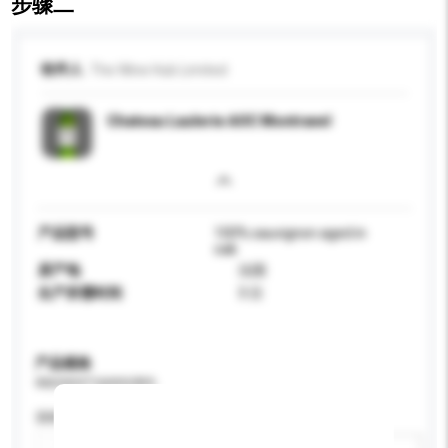
步骤二
收件人
The Wine Hub Limited
Chateau Laulerie AOC Montravel
产品型号
100% sauvignon aged in
oak
原产地
法国
生产所需时间
3 日
产品规格
请提供您对产品的特定要求。
酒精含量 (%)