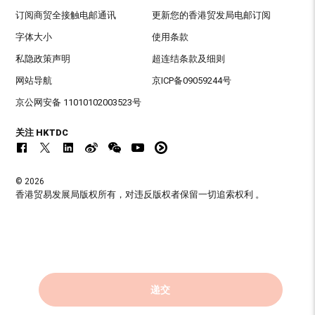
订阅商贸全接触电邮通讯
更新您的香港贸发局电邮订阅
字体大小
使用条款
私隐政策声明
超连结条款及细则
网站导航
京ICP备09059244号
京公网安备 11010102003523号
关注 HKTDC
© 2026
香港贸易发展局版权所有，对违反版权者保留一切追索权利 。
递交