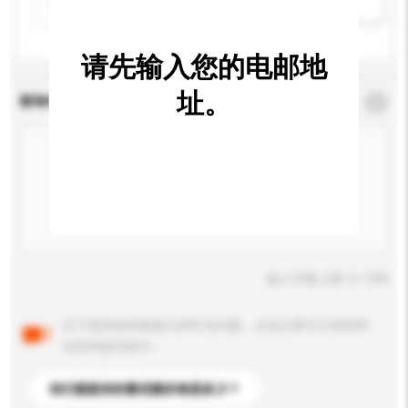
新增/删除选项
请先输入您的电邮地
址。
查询内容
*
必须填写
输入字数上限: 0 / 500
以下是其他买家提出的常见问题。点击以将它们添加到
你的询盘信息中。
你们能提供的最优惠价格是多少？