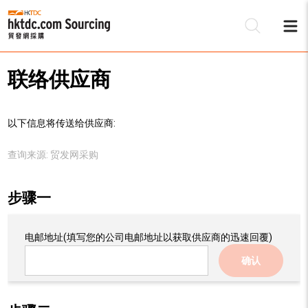
联络供应商
以下信息将传送给供应商:
查询来源:
贸发网采购
步骤一
电邮地址
(填写您的公司电邮地址以获取供应商的迅速回覆)
确认