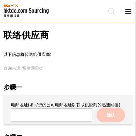
联络供应商
以下信息将传送给供应商:
查询来源:
贸发网采购
步骤一
电邮地址
(填写您的公司电邮地址以获取供应商的迅速回覆)
确认