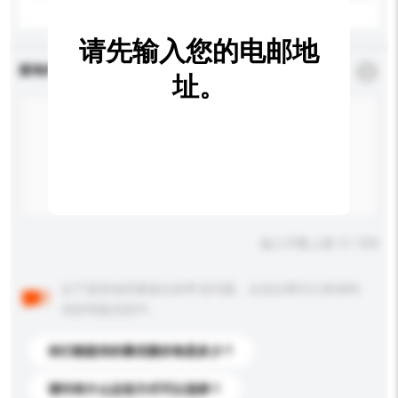
请先输入您的电邮地
查询内容
*
必须填写
址。
输入字数上限: 0 / 500
以下是其他买家提出的常见问题。点击以将它们添加到
你的询盘信息中。
你们能提供的最优惠价格是多少？
请问有什么运送方式可以选择？