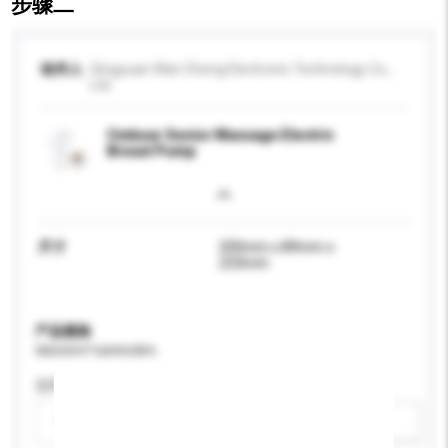
步骤二
收件人
Qingyuan Wan Cheng Electronic Technology Co.,
Ltd.
Cmbear Senior Massage Electric
Breast Pump
尺寸
200mm x 89mm x
233mm
产品规格
请提供您对产品的特定要求。
适用年龄
请选择
新增/删除选项