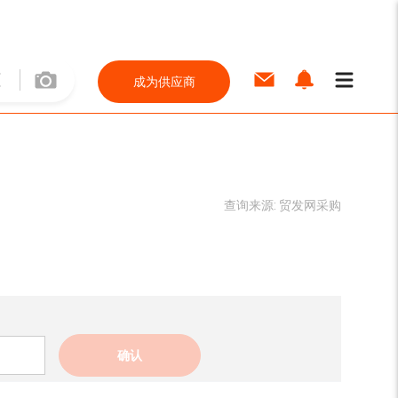
成为供应商
查询来源:
贸发网采购
确认