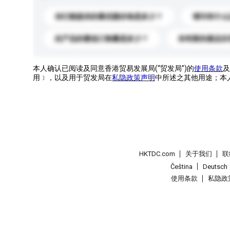
你们能提供的最优惠价格是多少？
请问有什么
此产品的最低订购量是多少？
你有新的產品目
本人确认已阅读及同意香港贸易发展局(“贸发局”)的
使用条款
及
用﹞，以及用于贸发局在
私隐政策声明
中所述之其他用途；本
HKTDC.com
关于我们
联
Čeština
Deutsch
使用条款
私隐政