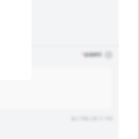
*
必须填写
输入字数上限: 0 / 500