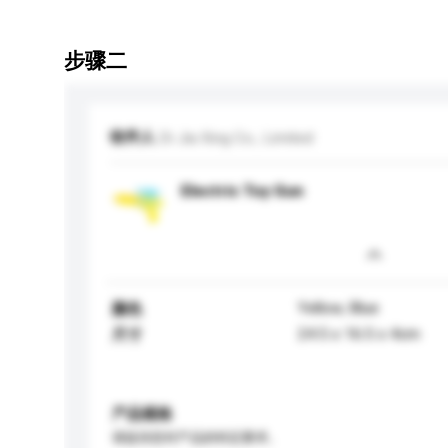
步骤二
收件人
Di Jia Xing Co., Limited
Electric Toy Gun
Yellow, Blue
颜色
24.5 x 16.5 x 4cm
尺寸
产品规格
请提供您对产品的特定要求。