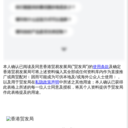
你们能提供的最优惠价格是多少？
请问有什么运送方式可以选择？
请问你的产品是否支持定制？
本人确认已阅读及同意香港贸易发展局(“贸发局”)的
使用条款
及确定
香港贸易发展局可将上述资料编入其全部或任何资料库内作为直接推
广或商贸配对﹝因而可能成为可供本地及/或海外公众人士使用﹞，
以及用于贸发局在
私隐政策声明
中所述之其他用途；本人确认已获得
此表格上所述的每一位人士同意及授权，将其个人资料提供予贸发局
作此表格提及的用途。