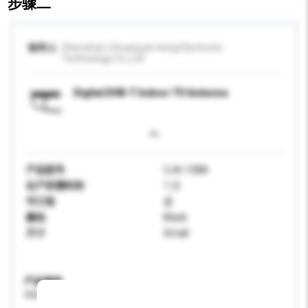
步骤二
收件人
Shenzhen Chuang jin heng Electronic
Technology Co.,Ltd
Digital DVB-T Indoor TV Antenna
产品型号
CJH-128A
生产所需时间
1 日
可订造
是
颜色
Black
尺寸
Small
产品规格
请提供您对产品的特定要求。