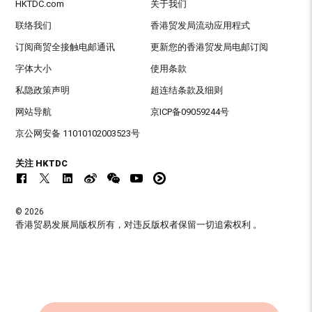
HKTDC.com
关于我们
联络我们
香港贸发局流动应用程式
订阅商贸全接触电邮通讯
更新您的香港贸发局电邮订阅
字体大小
使用条款
私隐政策声明
超连结条款及细则
网站导航
京ICP备09059244号
京公网安备 11010102003523号
关注 HKTDC
© 2026
香港贸易发展局版权所有，对违反版权者保留一切追索权利 。