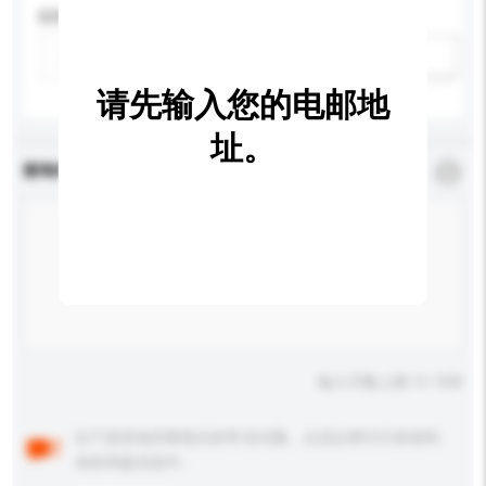
应用
新增/删除选项
请先输入您的电邮地
址。
查询内容
*
必须填写
输入字数上限: 0 / 500
以下是其他买家提出的常见问题。点击以将它们添加到
你的询盘信息中。