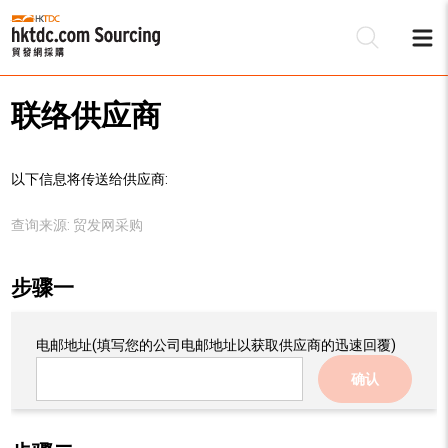
联络供应商
以下信息将传送给供应商:
查询来源:
贸发网采购
步骤一
电邮地址
(填写您的公司电邮地址以获取供应商的迅速回覆)
确认