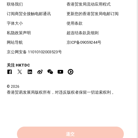
联络我们
香港贸发局流动应用程式
订阅商贸全接触电邮通讯
更新您的香港贸发局电邮订阅
字体大小
使用条款
私隐政策声明
超连结条款及细则
网站导航
京ICP备09059244号
京公网安备 11010102003523号
关注 HKTDC
© 2026
香港贸易发展局版权所有，对违反版权者保留一切追索权利 。
递交