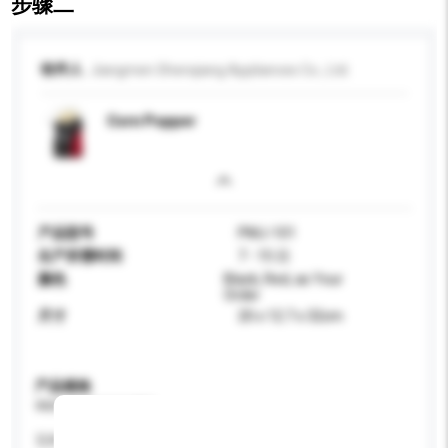
步骤二
收件人
Jiangmen Shenqiang Appliances Co., Ltd.
Corn Popper
产品型号
PMJ-101
生产所需时间
7 - 15 日
颜色
Black, Red, as Your
Order
尺寸
20 x 12.7 x 32cm
产品规格
请提供您对产品的特定要求。
瓦特 (W)