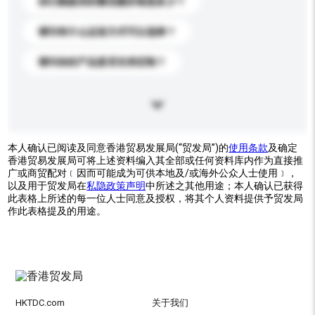
你们能提供的最优惠价格是多少？
请问有什么运送方式可以选择？
请问你的产品是否支持定制？
本人确认已阅读及同意香港贸易发展局(“贸发局”)的
使用条款
及确定
香港贸易发展局可将上述资料编入其全部或任何资料库内作为直接推
广或商贸配对﹝因而可能成为可供本地及/或海外公众人士使用﹞，
以及用于贸发局在
私隐政策声明
中所述之其他用途；本人确认已获得
此表格上所述的每一位人士同意及授权，将其个人资料提供予贸发局
作此表格提及的用途。
HKTDC.com
关于我们