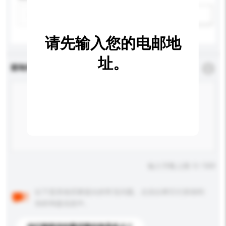
新增/删除选项
请先输入您的电邮地
址。
查询内容
*
必须填写
输入字数上限: 0 / 500
以下是其他买家提出的常见问题。点击以将它们添加到
你的询盘信息中。