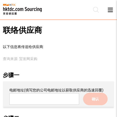
联络供应商
以下信息将传送给供应商:
查询来源:
贸发网采购
步骤一
电邮地址
(填写您的公司电邮地址以获取供应商的迅速回覆)
确认