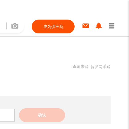
成为供应商
查询来源:
贸发网采购
确认