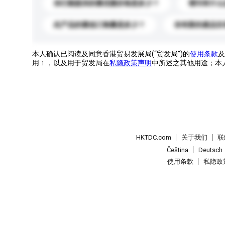
你们能提供的最优惠价格是多少？
请问有什么
此产品的最低订购量是多少？
你有新的產品目
本人确认已阅读及同意香港贸易发展局(“贸发局”)的
使用条款
及
用﹞，以及用于贸发局在
私隐政策声明
中所述之其他用途；本
HKTDC.com
关于我们
联
Čeština
Deutsch
使用条款
私隐政