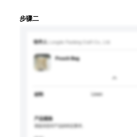
步骤二
收件人
Longde Packing Craft Co., Ltd.
Pouch Bag
Linen
材料
产品规格
请提供您对产品的特定要求。