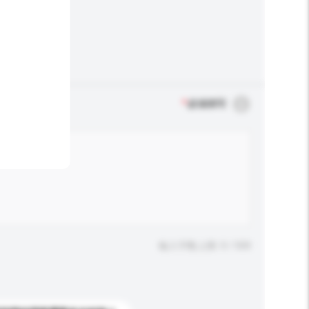
*
必须填写
输入字数上限: 0 / 500