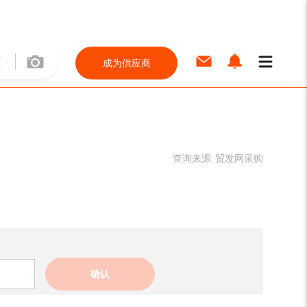
成为供应商
查询来源:
贸发网采购
确认