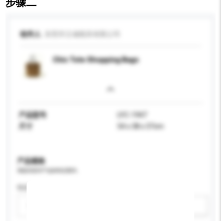
步骤二
收件人
东莞市立城模具有限公司
Chic Tote Shopping Bags
产品型号
LYC-1947
尺寸
54 x 38 x 37cm
产品规格
请提供您对产品的特定要求。
性别
请选择
新增/删除选项