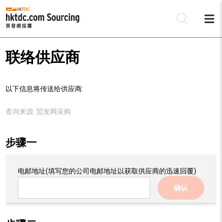
联络供应商
以下信息将传送给供应商:
查询来源:
贸发网采购
步骤一
电邮地址
(填写您的公司电邮地址以获取供应商的迅速回覆)
确认