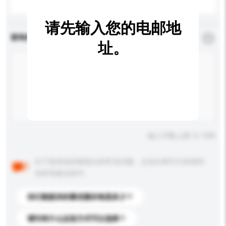
请先输入您的电邮地
查询内容
*
必须填写
址。
输入字数上限: 0 / 500
以下是其他买家提出的常见问题。点击以将它们添加到
你的询盘信息中。
你们能提供的最优惠价格是多少？
请问有什么运送方式可以选择？