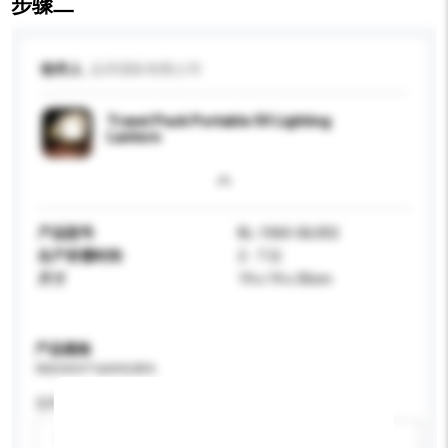
步骤二
收件人
品禾国际有限公司
Travel Pack Portable 5V Lighting
Lantern
产品型号
BL-1060-GIL002
生产所需时间
2 - 7 日
尺寸
19 x 19 x 30cm
产品规格
请提供您对产品的特定要求。
适用年龄
请选择
新增/删除选项