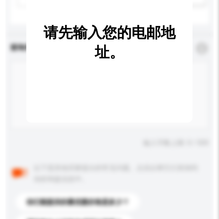
请先输入您的电邮地
查询内容
址。
*
必须填写
输入字数上限: 0 / 500
以下是其他买家提出的常见问题。点击以将它们添加到
你的询盘信息中。
你们能提供的最优惠价格是多少？