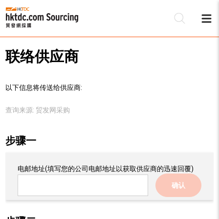
联络供应商
以下信息将传送给供应商:
查询来源:
贸发网采购
步骤一
电邮地址
(填写您的公司电邮地址以获取供应商的迅速回覆)
确认