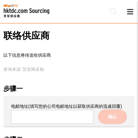
联络供应商
以下信息将传送给供应商:
查询来源:
贸发网采购
步骤一
电邮地址
(填写您的公司电邮地址以获取供应商的迅速回覆)
确认