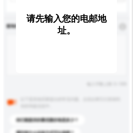
请先输入您的电邮地
查询内容
*
必须填写
址。
输入字数上限: 0 / 500
以下是其他买家提出的常见问题。点击以将它们添加到
你的询盘信息中。
你们能提供的最优惠价格是多少？
请问有什么运送方式可以选择？