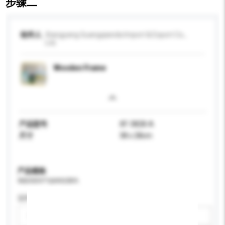
步骤二
收件人
Xiangyang Guangqianda Import & Export Co.,
Ltd.
Wooden Frame
产品型号
XF-3828-A
尺寸
38 x 28cm
产品规格
请提供您对产品的特定要求。
适用年龄
请选择
新增/删除选项