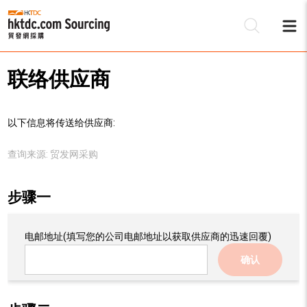
联络供应商
以下信息将传送给供应商:
查询来源:
贸发网采购
步骤一
电邮地址
(填写您的公司电邮地址以获取供应商的迅速回覆)
确认