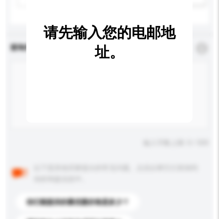
请先输入您的电邮地
查询内容
址。
*
必须填写
输入字数上限: 0 / 500
以下是其他买家提出的常见问题。点击以将它们添加到
你的询盘信息中。
你们能提供的最优惠价格是多少？