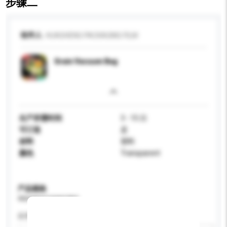
步骤二
收件人
HUASHENG PACKAGING FILM
Grain Vacuum Bag
生产所需时间
3 - 15 日
可订造
是
材料
塑料
颜色
Transparent
产品规格
请提供您对产品的特定要求。
应用