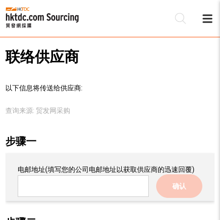
联络供应商
以下信息将传送给供应商:
查询来源:
贸发网采购
步骤一
电邮地址
(填写您的公司电邮地址以获取供应商的迅速回覆)
确认