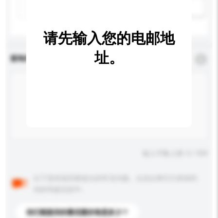
新增/删除选项
请先输入您的电邮地
址。
查询内容
*
必须填写
输入字数上限: 0 / 500
以下是其他买家提出的常见问题。点击以将它们添加到
你的询盘信息中。
你们能提供的最优惠价格是多少？