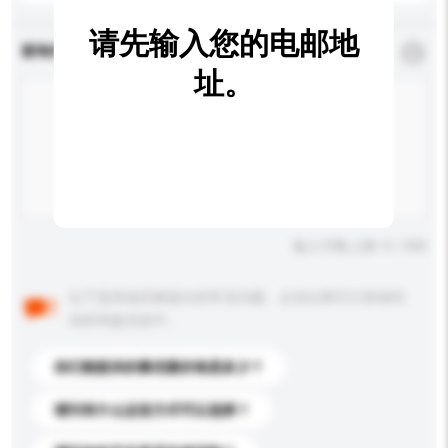
请先输入您的电邮地
查询内容
*
必须填写
址。
输入字数上限: 0 / 500
以下是其他买家提出的常见问题。点击以将它们添加到
你的询盘信息中。
你们能提供的最优惠价格是多少？
请问有什么运送方式可以选择？