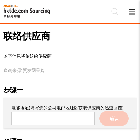
联络供应商
以下信息将传送给供应商:
查询来源:
贸发网采购
步骤一
电邮地址
(填写您的公司电邮地址以获取供应商的迅速回覆)
确认